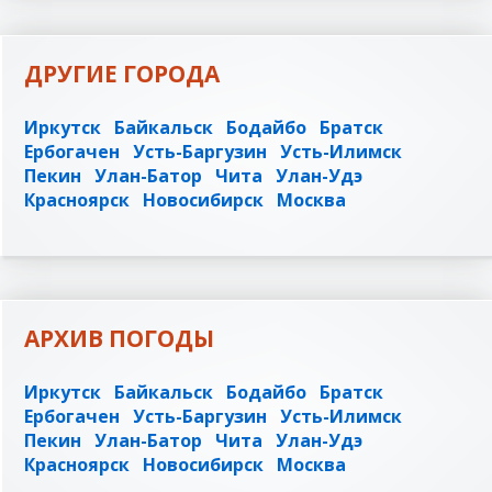
ДРУГИЕ ГОРОДА
Иркутск
Байкальск
Бодайбо
Братск
Ербогачен
Усть-Баргузин
Усть-Илимск
Пекин
Улан-Батор
Чита
Улан-Удэ
Красноярск
Новосибирск
Москва
АРХИВ ПОГОДЫ
Иркутск
Байкальск
Бодайбо
Братск
Ербогачен
Усть-Баргузин
Усть-Илимск
Пекин
Улан-Батор
Чита
Улан-Удэ
Красноярск
Новосибирск
Москва