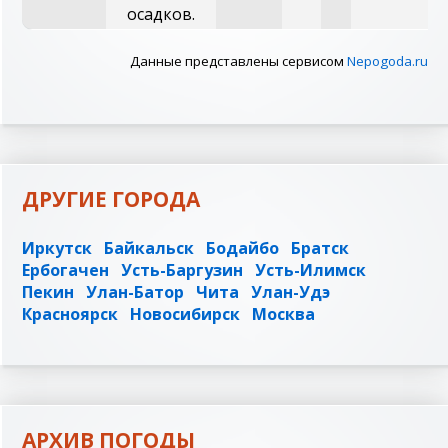
осадков.
Данные представлены сервисом
Nepogoda.ru
ДРУГИЕ ГОРОДА
Иркутск
Байкальск
Бодайбо
Братск
Ербогачен
Усть-Баргузин
Усть-Илимск
Пекин
Улан-Батор
Чита
Улан-Удэ
Красноярск
Новосибирск
Москва
АРХИВ ПОГОДЫ