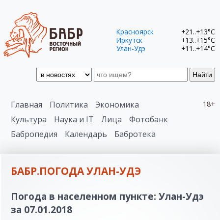
Красноярск
+21..+13°C
Иркутск
+13..+15°C
Улан-Удэ
+11..+14°C
Найти
Главная
Политика
Экономика
18+
Культура
Наука и IT
Лица
Фотобанк
Бабропедия
Календарь
Бабротека
БАБР.ПОГОДА УЛАН-УДЭ
Погода в населенном пункте: Улан-Удэ
за 07.01.2018