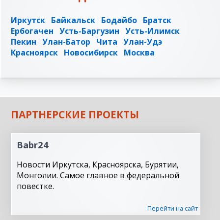
Иркутск
Байкальск
Бодайбо
Братск
Ербогачен
Усть-Баргузин
Усть-Илимск
Пекин
Улан-Батор
Чита
Улан-Удэ
Красноярск
Новосибирск
Москва
ПАРТНЕРСКИЕ ПРОЕКТЫ
Babr24
Новости Иркутска, Красноярска, Бурятии,
Монголии. Самое главное в федеральной
повестке.
Перейти на сайт