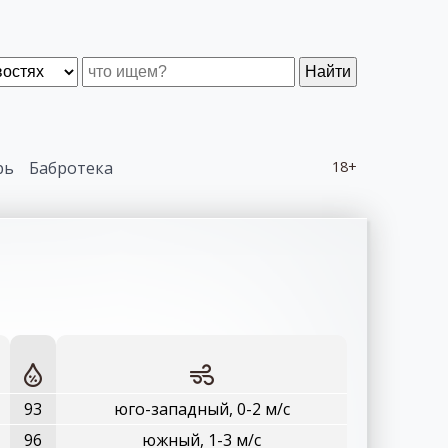
Найти
рь
Бабротека
18+
93
юго-западный, 0-2 м/с
96
южный, 1-3 м/с