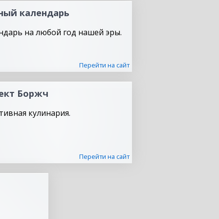
ный календарь
ндарь на любой год нашей эры.
Перейти на сайт
ект Боржч
тивная кулинария.
Перейти на сайт