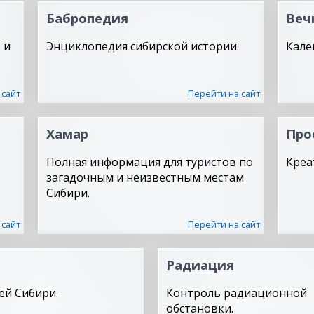
Бабропедия
Веч
 и
Энциклопедия сибирской истории.
Кале
 сайт
Перейти на сайт
Хамар
Про
Полная информация для туристов по
Креа
загадочным и неизвестным местам
Сибири.
 сайт
Перейти на сайт
Радиация
ей Сибири.
Контроль радиационной
обстановки.