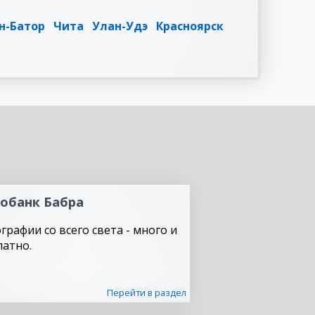
н-Батор
Чита
Улан-Удэ
Красноярск
обанк Бабра
графии со всего света - много и
латно.
Перейти в раздел