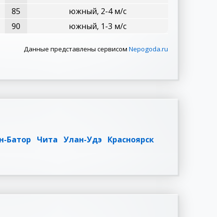
85
южный, 2-4 м/с
90
южный, 1-3 м/с
Данные представлены сервисом
Nepogoda.ru
н-Батор
Чита
Улан-Удэ
Красноярск