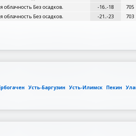
 облачность Без осадков.
-16..-18
705
 облачность Без осадков.
-21..-23
703
Ербогачен
Усть-Баргузин
Усть-Илимск
Пекин
Ула