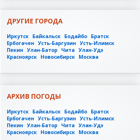
ДРУГИЕ ГОРОДА
Иркутск
Байкальск
Бодайбо
Братск
Ербогачен
Усть-Баргузин
Усть-Илимск
Пекин
Улан-Батор
Чита
Улан-Удэ
Красноярск
Новосибирск
Москва
АРХИВ ПОГОДЫ
Иркутск
Байкальск
Бодайбо
Братск
Ербогачен
Усть-Баргузин
Усть-Илимск
Пекин
Улан-Батор
Чита
Улан-Удэ
Красноярск
Новосибирск
Москва