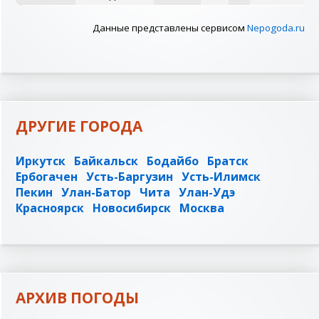
Данные представлены сервисом
Nepogoda.ru
ДРУГИЕ ГОРОДА
Иркутск
Байкальск
Бодайбо
Братск
Ербогачен
Усть-Баргузин
Усть-Илимск
Пекин
Улан-Батор
Чита
Улан-Удэ
Красноярск
Новосибирск
Москва
АРХИВ ПОГОДЫ