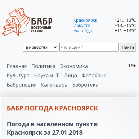
Красноярск
+21..+13°C
Иркутск
+13..+15°C
Улан-Удэ
+11..+14°C
Найти
Главная
Политика
Экономика
18+
Культура
Наука и IT
Лица
Фотобанк
Бабропедия
Календарь
Бабротека
БАБР.ПОГОДА КРАСНОЯРСК
Погода в населенном пункте:
Красноярск за 27.01.2018