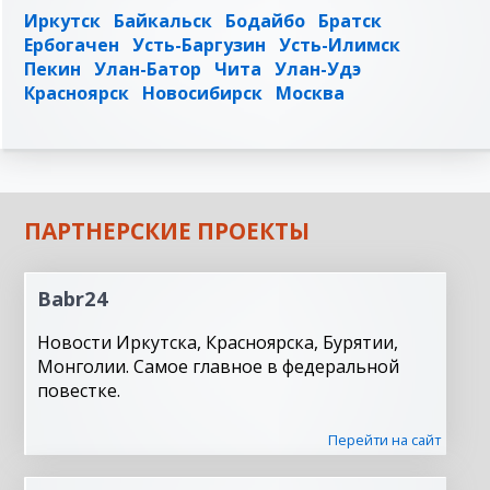
Иркутск
Байкальск
Бодайбо
Братск
Ербогачен
Усть-Баргузин
Усть-Илимск
Пекин
Улан-Батор
Чита
Улан-Удэ
Красноярск
Новосибирск
Москва
ПАРТНЕРСКИЕ ПРОЕКТЫ
Babr24
Новости Иркутска, Красноярска, Бурятии,
Монголии. Самое главное в федеральной
повестке.
Перейти на сайт