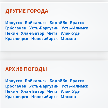
ДРУГИЕ ГОРОДА
Иркутск
Байкальск
Бодайбо
Братск
Ербогачен
Усть-Баргузин
Усть-Илимск
Пекин
Улан-Батор
Чита
Улан-Удэ
Красноярск
Новосибирск
Москва
АРХИВ ПОГОДЫ
Иркутск
Байкальск
Бодайбо
Братск
Ербогачен
Усть-Баргузин
Усть-Илимск
Пекин
Улан-Батор
Чита
Улан-Удэ
Красноярск
Новосибирск
Москва