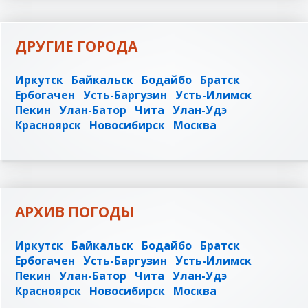
ДРУГИЕ ГОРОДА
Иркутск
Байкальск
Бодайбо
Братск
Ербогачен
Усть-Баргузин
Усть-Илимск
Пекин
Улан-Батор
Чита
Улан-Удэ
Красноярск
Новосибирск
Москва
АРХИВ ПОГОДЫ
Иркутск
Байкальск
Бодайбо
Братск
Ербогачен
Усть-Баргузин
Усть-Илимск
Пекин
Улан-Батор
Чита
Улан-Удэ
Красноярск
Новосибирск
Москва