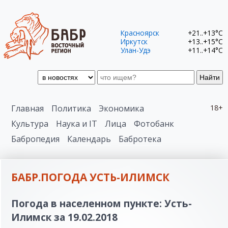
Красноярск
+21..+13°C
Иркутск
+13..+15°C
Улан-Удэ
+11..+14°C
Найти
Главная
Политика
Экономика
18+
Культура
Наука и IT
Лица
Фотобанк
Бабропедия
Календарь
Бабротека
БАБР.ПОГОДА УСТЬ-ИЛИМСК
Погода в населенном пункте: Усть-
Илимск за 19.02.2018