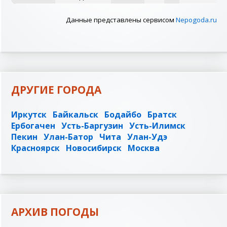
Данные представлены сервисом
Nepogoda.ru
ДРУГИЕ ГОРОДА
Иркутск
Байкальск
Бодайбо
Братск
Ербогачен
Усть-Баргузин
Усть-Илимск
Пекин
Улан-Батор
Чита
Улан-Удэ
Красноярск
Новосибирск
Москва
АРХИВ ПОГОДЫ