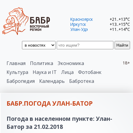
Красноярск
+21..+13°C
Иркутск
+13..+15°C
Улан-Удэ
+11..+14°C
Найти
Главная
Политика
Экономика
18+
Культура
Наука и IT
Лица
Фотобанк
Бабропедия
Календарь
Бабротека
БАБР.ПОГОДА УЛАН-БАТОР
Погода в населенном пункте: Улан-
Батор за 21.02.2018