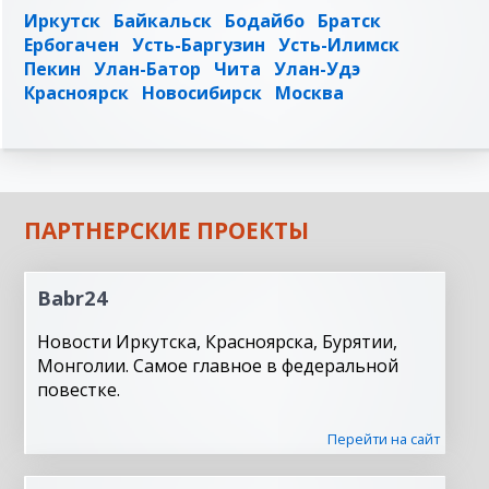
Иркутск
Байкальск
Бодайбо
Братск
Ербогачен
Усть-Баргузин
Усть-Илимск
Пекин
Улан-Батор
Чита
Улан-Удэ
Красноярск
Новосибирск
Москва
ПАРТНЕРСКИЕ ПРОЕКТЫ
Babr24
Новости Иркутска, Красноярска, Бурятии,
Монголии. Самое главное в федеральной
повестке.
Перейти на сайт