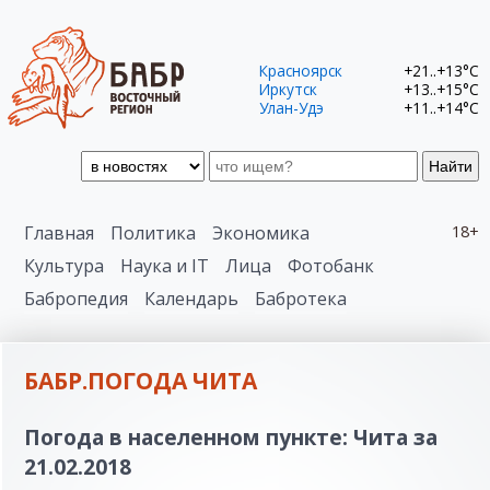
Красноярск
+21..+13°C
Иркутск
+13..+15°C
Улан-Удэ
+11..+14°C
Найти
Главная
Политика
Экономика
18+
Культура
Наука и IT
Лица
Фотобанк
Бабропедия
Календарь
Бабротека
БАБР.ПОГОДА ЧИТА
Погода в населенном пункте: Чита за
21.02.2018