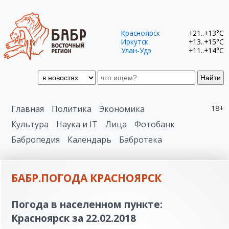
Красноярск
+21..+13°C
Иркутск
+13..+15°C
Улан-Удэ
+11..+14°C
Найти
Главная
Политика
Экономика
18+
Культура
Наука и IT
Лица
Фотобанк
Бабропедия
Календарь
Бабротека
БАБР.ПОГОДА КРАСНОЯРСК
Погода в населенном пункте:
Красноярск за 22.02.2018