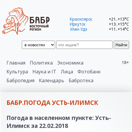
Красноярск
+21..+13°C
Иркутск
+13..+15°C
Улан-Удэ
+11..+14°C
Найти
Главная
Политика
Экономика
18+
Культура
Наука и IT
Лица
Фотобанк
Бабропедия
Календарь
Бабротека
БАБР.ПОГОДА УСТЬ-ИЛИМСК
Погода в населенном пункте: Усть-
Илимск за 22.02.2018