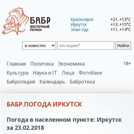
Красноярск
+21..+13°C
Иркутск
+13..+15°C
Улан-Удэ
+11..+14°C
Найти
Главная
Политика
Экономика
18+
Культура
Наука и IT
Лица
Фотобанк
Бабропедия
Календарь
Бабротека
БАБР.ПОГОДА ИРКУТСК
Погода в населенном пункте: Иркутск
за 23.02.2018