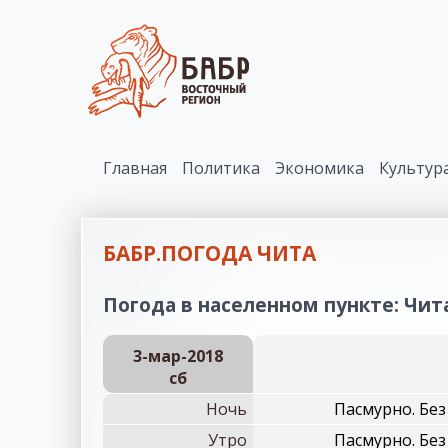
Главная
Политика
Экономика
Культур
БАБР.ПОГОДА ЧИТА
Погода в населенном пункте: Чита
3-мар-2018
сб
Ночь
Пасмурно. Без
Утро
Пасмурно. Без