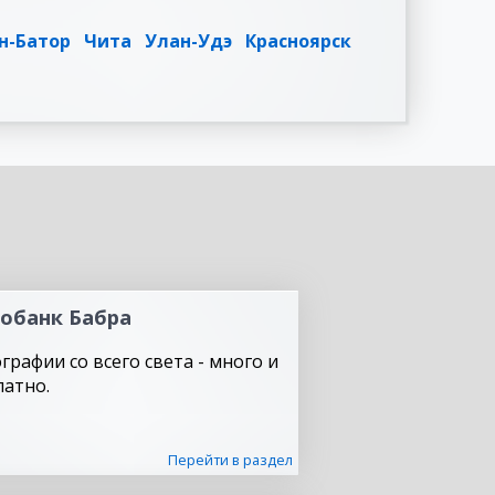
н-Батор
Чита
Улан-Удэ
Красноярск
обанк Бабра
графии со всего света - много и
латно.
Перейти в раздел