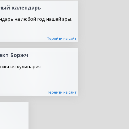
ный календарь
ндарь на любой год нашей эры.
Перейти на сайт
ект Боржч
тивная кулинария.
Перейти на сайт