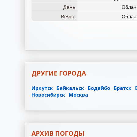
День
Облачн
Вечер
Облачн
ДРУГИЕ ГОРОДА
Иркутск
Байкальск
Бодайбо
Братск
Новосибирск
Москва
АРХИВ ПОГОДЫ