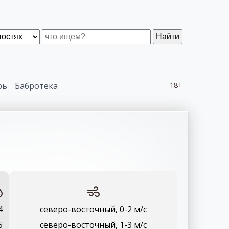
Найти
рь
Бабротека
18+
4
северо-восточный, 0-2 м/с
5
северо-восточный, 1-3 м/с