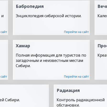
Бабропедия
Веч
 и
Энциклопедия сибирской истории.
Кале
 сайт
Перейти на сайт
Хамар
Про
Полная информация для туристов по
Креа
загадочным и неизвестным местам
Сибири.
 сайт
Перейти на сайт
Радиация
ей Сибири.
Контроль радиационной
обстановки.