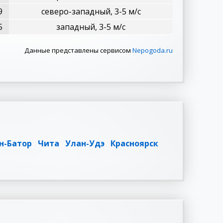
9
северо-западный, 3-5 м/с
5
западный, 3-5 м/с
Данные представлены сервисом
Nepogoda.ru
н-Батор
Чита
Улан-Удэ
Красноярск