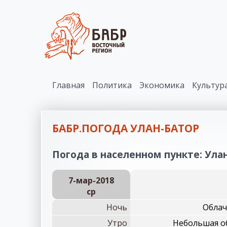
Главная
Политика
Экономика
Культур
БАБР.ПОГОДА УЛАН-БАТОР
Погода в населенном пункте: Улан
7-мар-2018
ср
Ночь
Облач
Утро
Небольшая об