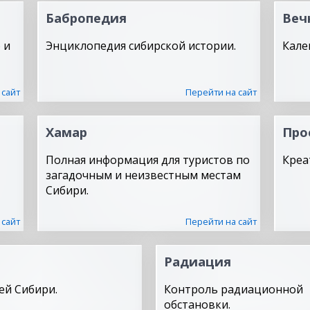
Бабропедия
Веч
 и
Энциклопедия сибирской истории.
Кале
 сайт
Перейти на сайт
Хамар
Про
Полная информация для туристов по
Креа
загадочным и неизвестным местам
Сибири.
 сайт
Перейти на сайт
Радиация
ей Сибири.
Контроль радиационной
обстановки.