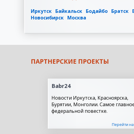
Иркутск
Байкальск
Бодайбо
Братск
Новосибирск
Москва
ПАРТНЕРСКИЕ ПРОЕКТЫ
Babr24
Новости Иркутска, Красноярска,
Бурятии, Монголии. Самое главное
федеральной повестке.
Перейти на