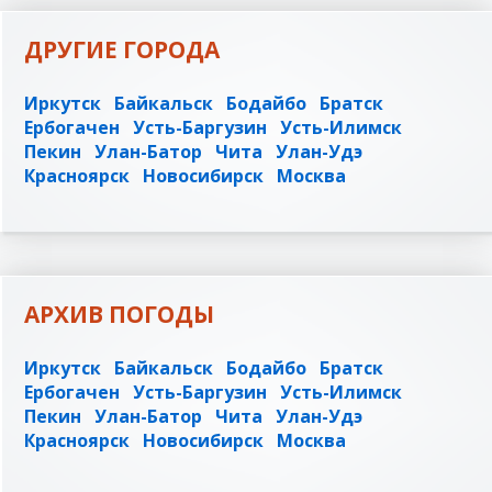
ДРУГИЕ ГОРОДА
Иркутск
Байкальск
Бодайбо
Братск
Ербогачен
Усть-Баргузин
Усть-Илимск
Пекин
Улан-Батор
Чита
Улан-Удэ
Красноярск
Новосибирск
Москва
АРХИВ ПОГОДЫ
Иркутск
Байкальск
Бодайбо
Братск
Ербогачен
Усть-Баргузин
Усть-Илимск
Пекин
Улан-Батор
Чита
Улан-Удэ
Красноярск
Новосибирск
Москва