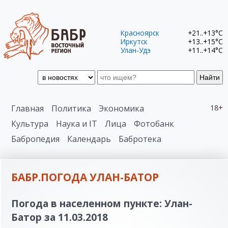
Красноярск
+21..+13°C
Иркутск
+13..+15°C
Улан-Удэ
+11..+14°C
Найти
Главная
Политика
Экономика
18+
Культура
Наука и IT
Лица
Фотобанк
Бабропедия
Календарь
Бабротека
БАБР.ПОГОДА УЛАН-БАТОР
Погода в населенном пункте: Улан-
Батор за 11.03.2018