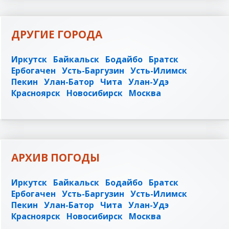
ДРУГИЕ ГОРОДА
Иркутск
Байкальск
Бодайбо
Братск
Ербогачен
Усть-Баргузин
Усть-Илимск
Пекин
Улан-Батор
Чита
Улан-Удэ
Красноярск
Новосибирск
Москва
АРХИВ ПОГОДЫ
Иркутск
Байкальск
Бодайбо
Братск
Ербогачен
Усть-Баргузин
Усть-Илимск
Пекин
Улан-Батор
Чита
Улан-Удэ
Красноярск
Новосибирск
Москва