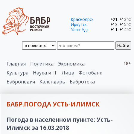
Красноярск
+21..+13°C
Иркутск
+13..+15°C
Улан-Удэ
+11..+14°C
Найти
Главная
Политика
Экономика
18+
Культура
Наука и IT
Лица
Фотобанк
Бабропедия
Календарь
Бабротека
БАБР.ПОГОДА УСТЬ-ИЛИМСК
Погода в населенном пункте: Усть-
Илимск за 16.03.2018