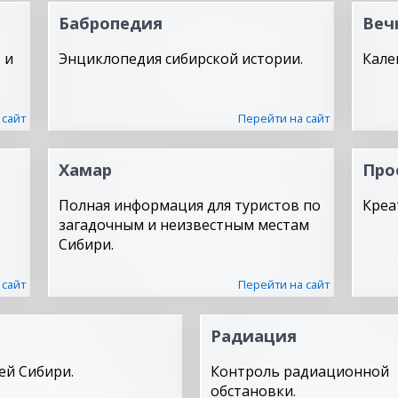
Бабропедия
Веч
 и
Энциклопедия сибирской истории.
Кале
 сайт
Перейти на сайт
Хамар
Про
Полная информация для туристов по
Креа
загадочным и неизвестным местам
Сибири.
 сайт
Перейти на сайт
Радиация
ей Сибири.
Контроль радиационной
обстановки.