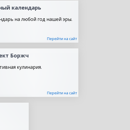
ный календарь
ндарь на любой год нашей эры.
Перейти на сайт
ект Боржч
тивная кулинария.
Перейти на сайт