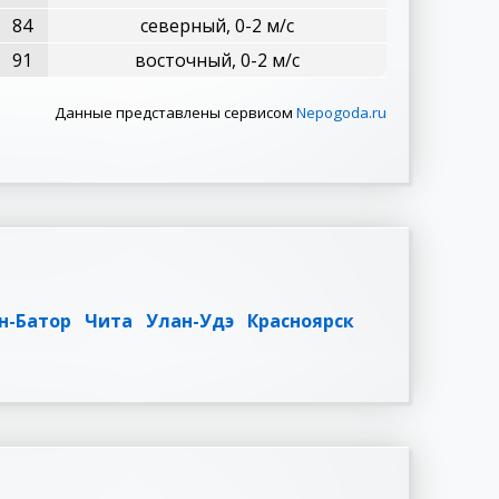
84
северный, 0-2 м/с
91
восточный, 0-2 м/с
Данные представлены сервисом
Nepogoda.ru
н-Батор
Чита
Улан-Удэ
Красноярск