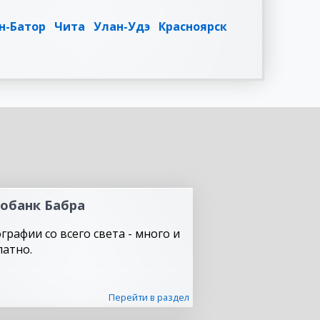
н-Батор
Чита
Улан-Удэ
Красноярск
обанк Бабра
графии со всего света - много и
латно.
Перейти в раздел