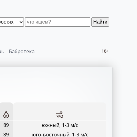
Найти
рь
Бабротека
18+
89
южный, 1-3 м/с
89
юго-восточный, 1-3 м/с