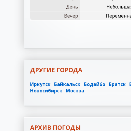
День
Небольшая
Вечер
Переменна
ДРУГИЕ ГОРОДА
Иркутск
Байкальск
Бодайбо
Братск
Новосибирск
Москва
АРХИВ ПОГОДЫ