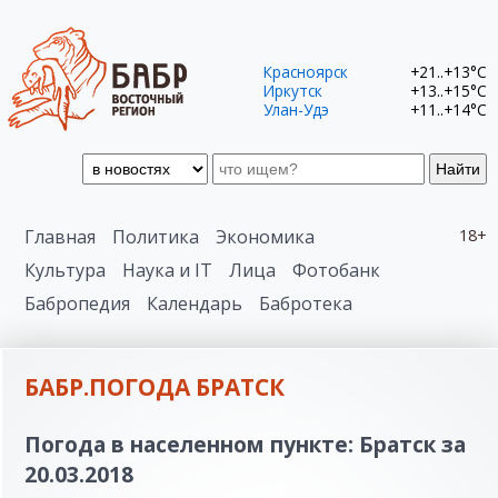
Красноярск
+21..+13°C
Иркутск
+13..+15°C
Улан-Удэ
+11..+14°C
Найти
Главная
Политика
Экономика
18+
Культура
Наука и IT
Лица
Фотобанк
Бабропедия
Календарь
Бабротека
БАБР.ПОГОДА БРАТСК
Погода в населенном пункте: Братск за
20.03.2018