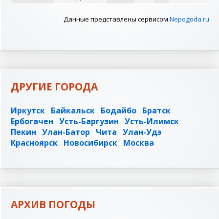
Данные представлены сервисом
Nepogoda.ru
ДРУГИЕ ГОРОДА
Иркутск
Байкальск
Бодайбо
Братск
Ербогачен
Усть-Баргузин
Усть-Илимск
Пекин
Улан-Батор
Чита
Улан-Удэ
Красноярск
Новосибирск
Москва
АРХИВ ПОГОДЫ