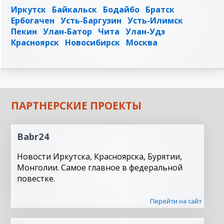
Иркутск
Байкальск
Бодайбо
Братск
Ербогачен
Усть-Баргузин
Усть-Илимск
Пекин
Улан-Батор
Чита
Улан-Удэ
Красноярск
Новосибирск
Москва
ПАРТНЕРСКИЕ ПРОЕКТЫ
Babr24
Новости Иркутска, Красноярска, Бурятии,
Монголии. Самое главное в федеральной
повестке.
Перейти на сайт