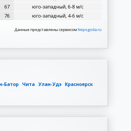
67
юго-западный, 6-8 м/с
76
юго-западный, 4-6 м/с
Данные представлены сервисом
Nepogoda.ru
н-Батор
Чита
Улан-Удэ
Красноярск