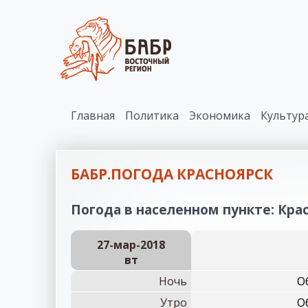
Главная
Политика
Экономика
Культур
БАБР.ПОГОДА КРАСНОЯРСК
Погода в населенном пункте: Крас
27-мар-2018
вт
Ночь
О
Утро
О