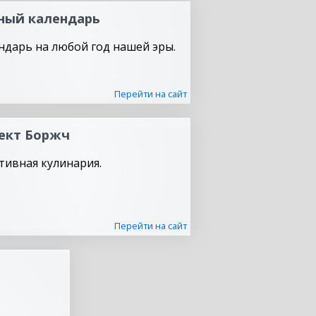
ный календарь
ндарь на любой год нашей эры.
Перейти на сайт
ект Боржч
тивная кулинария.
Перейти на сайт