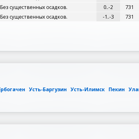
 Без существенных осадков.
0..-2
731
 Без существенных осадков.
-1..-3
731
Ербогачен
Усть-Баргузин
Усть-Илимск
Пекин
Ула