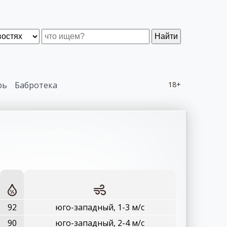
Найти
рь
Бабротека
18+
92
юго-западный, 1-3 м/с
90
юго-западный, 2-4 м/с