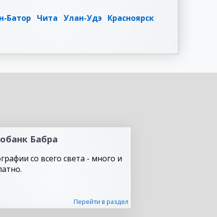
н-Батор
Чита
Улан-Удэ
Красноярск
обанк Бабра
графии со всего света - много и
латно.
Перейти в раздел