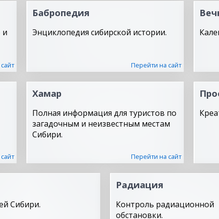
Бабропедия
Веч
 и
Энциклопедия сибирской истории.
Кале
 сайт
Перейти на сайт
Хамар
Про
Полная информация для туристов по
Креа
загадочным и неизвестным местам
Сибири.
 сайт
Перейти на сайт
Радиация
ей Сибири.
Контроль радиационной
обстановки.