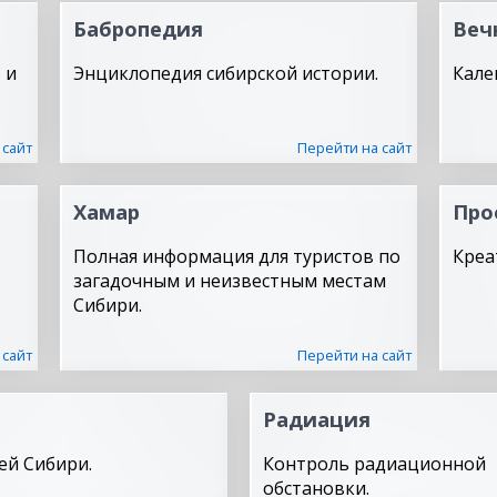
Бабропедия
Веч
 и
Энциклопедия сибирской истории.
Кале
 сайт
Перейти на сайт
Хамар
Про
Полная информация для туристов по
Креа
загадочным и неизвестным местам
Сибири.
 сайт
Перейти на сайт
Радиация
ей Сибири.
Контроль радиационной
обстановки.