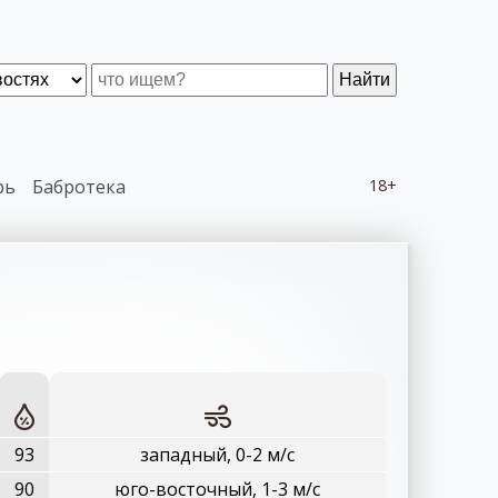
Найти
рь
Бабротека
18+
93
западный, 0-2 м/с
90
юго-восточный, 1-3 м/с