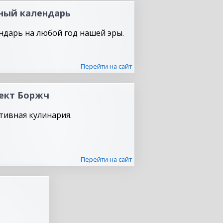
ный календарь
ндарь на любой год нашей эры.
Перейти на сайт
ект Боржч
тивная кулинария.
Перейти на сайт