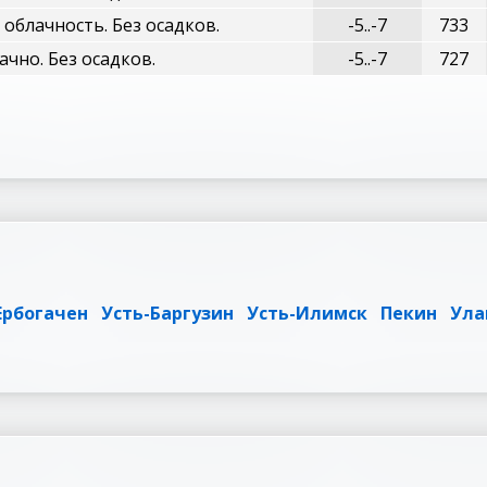
облачность. Без осадков.
-5..-7
733
ачно. Без осадков.
-5..-7
727
Ербогачен
Усть-Баргузин
Усть-Илимск
Пекин
Ула