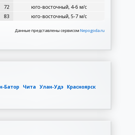
72
юго-восточный, 4-6 м/с
83
юго-восточный, 5-7 м/с
Данные представлены сервисом
Nepogoda.ru
н-Батор
Чита
Улан-Удэ
Красноярск