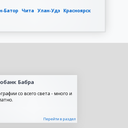
н-Батор
Чита
Улан-Удэ
Красноярск
обанк Бабра
графии со всего света - много и
латно.
Перейти в раздел