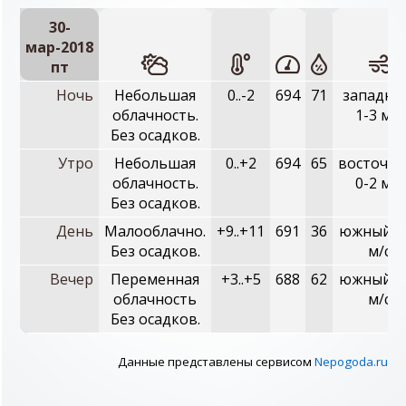
30-
мар-2018
пт
Ночь
Небольшая
0..-2
694
71
западны
облачность.
1-3 м/с
Без осадков.
Утро
Небольшая
0..+2
694
65
восточны
облачность.
0-2 м/с
Без осадков.
День
Малооблачно.
+9..+11
691
36
южный, 3
Без осадков.
м/с
Вечер
Переменная
+3..+5
688
62
южный, 2
облачность
м/с
Без осадков.
Данные представлены сервисом
Nepogoda.ru