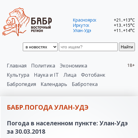
Красноярск
+21..+13°C
Иркутск
+13..+15°C
Улан-Удэ
+11..+14°C
Найти
Главная
Политика
Экономика
18+
Культура
Наука и IT
Лица
Фотобанк
Бабропедия
Календарь
Бабротека
БАБР.ПОГОДА УЛАН-УДЭ
Погода в населенном пункте: Улан-Удэ
за 30.03.2018