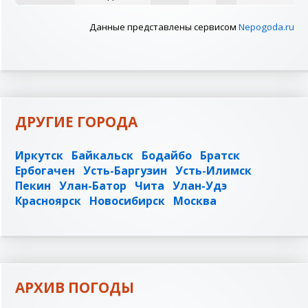
Данные представлены сервисом
Nepogoda.ru
ДРУГИЕ ГОРОДА
Иркутск
Байкальск
Бодайбо
Братск
Ербогачен
Усть-Баргузин
Усть-Илимск
Пекин
Улан-Батор
Чита
Улан-Удэ
Красноярск
Новосибирск
Москва
АРХИВ ПОГОДЫ