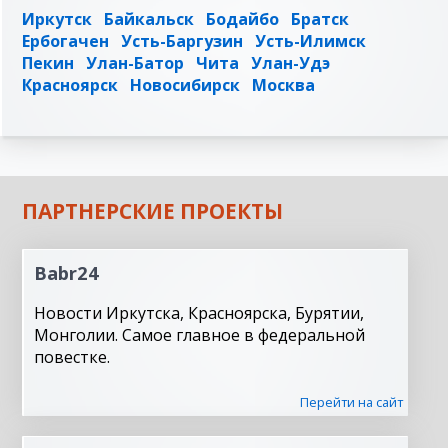
Иркутск
Байкальск
Бодайбо
Братск
Ербогачен
Усть-Баргузин
Усть-Илимск
Пекин
Улан-Батор
Чита
Улан-Удэ
Красноярск
Новосибирск
Москва
ПАРТНЕРСКИЕ ПРОЕКТЫ
Babr24
Новости Иркутска, Красноярска, Бурятии,
Монголии. Самое главное в федеральной
повестке.
Перейти на сайт