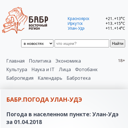
Красноярск
+21..+13°C
Иркутск
+13..+15°C
Улан-Удэ
+11..+14°C
Найти
Главная
Политика
Экономика
18+
Культура
Наука и IT
Лица
Фотобанк
Бабропедия
Календарь
Бабротека
БАБР.ПОГОДА УЛАН-УДЭ
Погода в населенном пункте: Улан-Удэ
за 01.04.2018