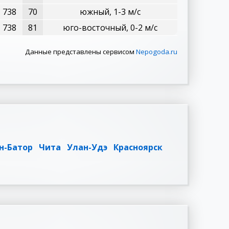
738
70
южный, 1-3 м/с
738
81
юго-восточный, 0-2 м/с
Данные представлены сервисом
Nepogoda.ru
н-Батор
Чита
Улан-Удэ
Красноярск