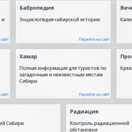
Бабропедия
Веч
 и
Энциклопедия сибирской истории.
Кале
 сайт
Перейти на сайт
Хамар
Про
Полная информация для туристов по
Креа
загадочным и неизвестным местам
Сибири.
 сайт
Перейти на сайт
Радиация
ей Сибири.
Контроль радиационной
обстановки.