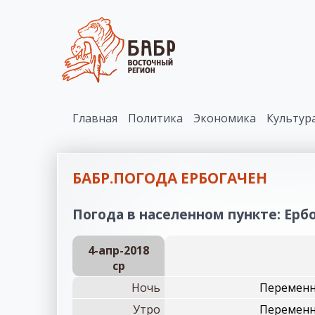
Главная
Политика
Экономика
Культур
БАБР.ПОГОДА ЕРБОГАЧЕН
Погода в населенном пункте: Ербо
4-апр-2018
ср
Ночь
Переменна
Утро
Переменна