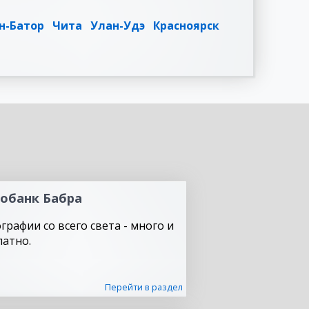
н-Батор
Чита
Улан-Удэ
Красноярск
обанк Бабра
графии со всего света - много и
латно.
Перейти в раздел