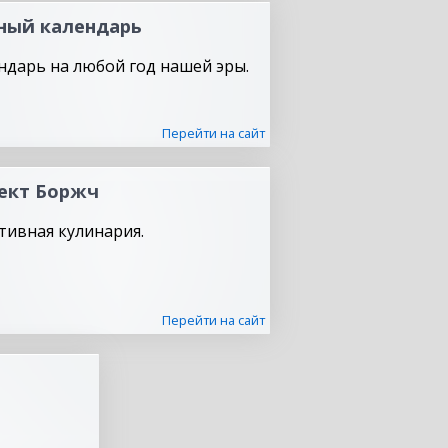
ный календарь
ндарь на любой год нашей эры.
Перейти на сайт
ект Боржч
тивная кулинария.
Перейти на сайт