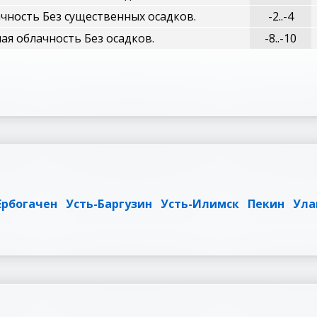
чность Без существенных осадков.
-2..-4
я облачность Без осадков.
-8..-10
Ербогачен
Усть-Баргузин
Усть-Илимск
Пекин
Ула