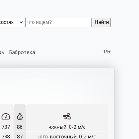
Найти
рь
Бабротека
18+
737
86
южный, 0-2 м/с
738
87
юго-восточный, 0-2 м/с