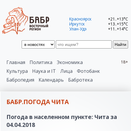
Красноярск
+21..+13°C
Иркутск
+13..+15°C
Улан-Удэ
+11..+14°C
Найти
Главная
Политика
Экономика
18+
Культура
Наука и IT
Лица
Фотобанк
Бабропедия
Календарь
Бабротека
БАБР.ПОГОДА ЧИТА
Погода в населенном пункте: Чита за
04.04.2018