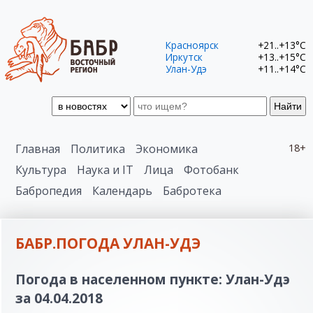
Красноярск
+21..+13°C
Иркутск
+13..+15°C
Улан-Удэ
+11..+14°C
Найти
Главная
Политика
Экономика
18+
Культура
Наука и IT
Лица
Фотобанк
Бабропедия
Календарь
Бабротека
БАБР.ПОГОДА УЛАН-УДЭ
Погода в населенном пункте: Улан-Удэ
за 04.04.2018