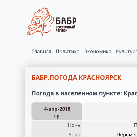
Главная
Политика
Экономика
Культур
БАБР.ПОГОДА КРАСНОЯРСК
Погода в населенном пункте: Крас
4-апр-2018
ср
Ночь
П
Утро
Перемен