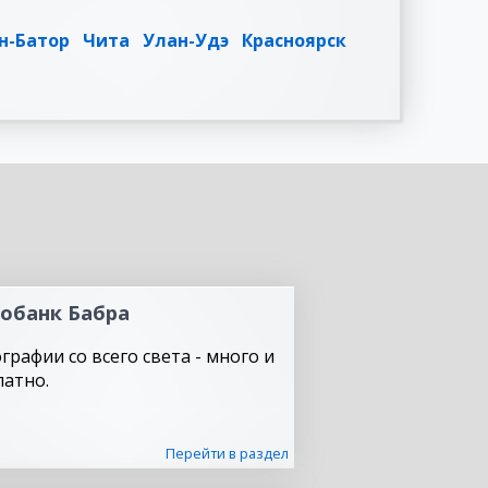
н-Батор
Чита
Улан-Удэ
Красноярск
обанк Бабра
графии со всего света - много и
латно.
Перейти в раздел