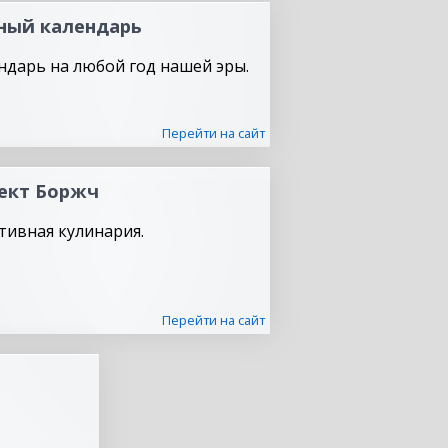
ный календарь
ндарь на любой год нашей эры.
Перейти на сайт
ект Боржч
тивная кулинария.
Перейти на сайт