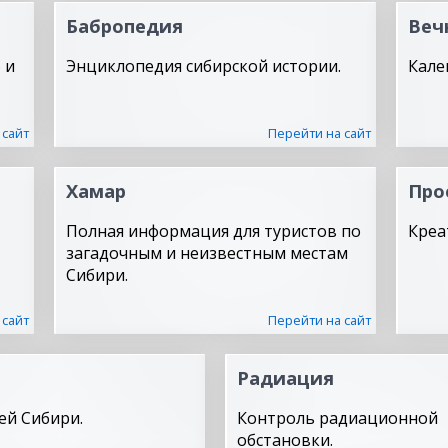
Бабропедия
Веч
 и
Энциклопедия сибирской истории.
Кале
 сайт
Перейти на сайт
Хамар
Про
Полная информация для туристов по
Креа
загадочным и неизвестным местам
Сибири.
 сайт
Перейти на сайт
Радиация
ей Сибири.
Контроль радиационной
обстановки.