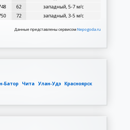
748
62
западный, 5-7 м/с
750
72
западный, 3-5 м/с
Данные представлены сервисом
Nepogoda.ru
н-Батор
Чита
Улан-Удэ
Красноярск