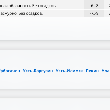
ная облачность Без осадков.
-6..-8
асмурно. Без осадков.
-7..-9
Ербогачен
Усть-Баргузин
Усть-Илимск
Пекин
Ула