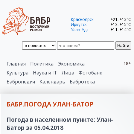
Красноярск
+21..+13°C
Иркутск
+13..+15°C
Улан-Удэ
+11..+14°C
Найти
Главная
Политика
Экономика
18+
Культура
Наука и IT
Лица
Фотобанк
Бабропедия
Календарь
Бабротека
БАБР.ПОГОДА УЛАН-БАТОР
Погода в населенном пункте: Улан-
Батор за 05.04.2018