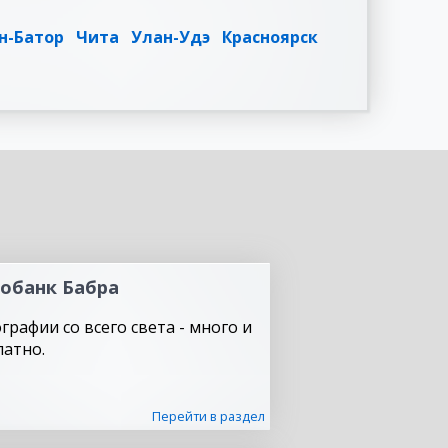
н-Батор
Чита
Улан-Удэ
Красноярск
обанк Бабра
графии со всего света - много и
латно.
Перейти в раздел