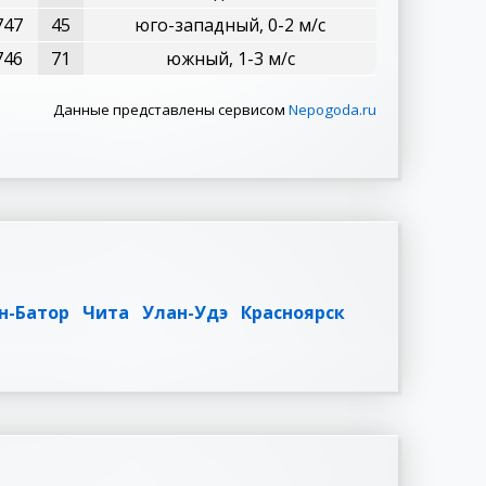
747
45
юго-западный, 0-2 м/с
746
71
южный, 1-3 м/с
Данные представлены сервисом
Nepogoda.ru
н-Батор
Чита
Улан-Удэ
Красноярск