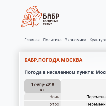
Главная
Политика
Экономика
Культур
БАБР.ПОГОДА МОСКВА
Погода в населенном пункте: Моск
17-апр-2018
вт
Ночь
Переменна
Утро
Переменна