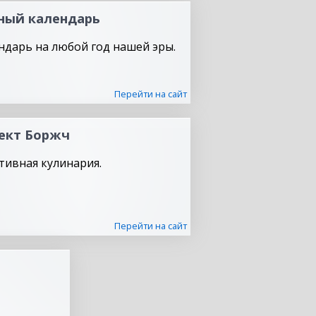
ный календарь
ндарь на любой год нашей эры.
Перейти на сайт
ект Боржч
тивная кулинария.
Перейти на сайт