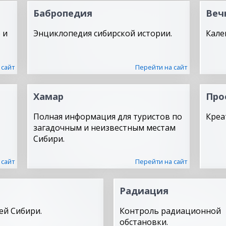
Бабропедия
Веч
 и
Энциклопедия сибирской истории.
Кале
 сайт
Перейти на сайт
Хамар
Про
Полная информация для туристов по
Креа
загадочным и неизвестным местам
Сибири.
 сайт
Перейти на сайт
Радиация
ей Сибири.
Контроль радиационной
обстановки.