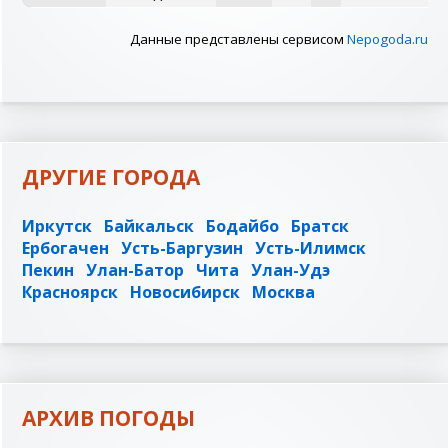
Данные представлены сервисом
Nepogoda.ru
ДРУГИЕ ГОРОДА
Иркутск
Байкальск
Бодайбо
Братск
Ербогачен
Усть-Баргузин
Усть-Илимск
Пекин
Улан-Батор
Чита
Улан-Удэ
Красноярск
Новосибирск
Москва
АРХИВ ПОГОДЫ