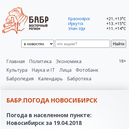
Красноярск
+21..+13°C
Иркутск
+13..+15°C
Улан-Удэ
+11..+14°C
Найти
Главная
Политика
Экономика
18+
Культура
Наука и IT
Лица
Фотобанк
Бабропедия
Календарь
Бабротека
БАБР.ПОГОДА НОВОСИБИРСК
Погода в населенном пункте:
Новосибирск за 19.04.2018