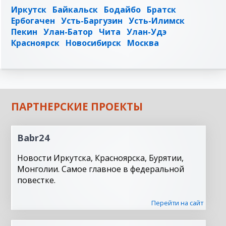
Иркутск
Байкальск
Бодайбо
Братск
Ербогачен
Усть-Баргузин
Усть-Илимск
Пекин
Улан-Батор
Чита
Улан-Удэ
Красноярск
Новосибирск
Москва
ПАРТНЕРСКИЕ ПРОЕКТЫ
Babr24
Новости Иркутска, Красноярска, Бурятии,
Монголии. Самое главное в федеральной
повестке.
Перейти на сайт