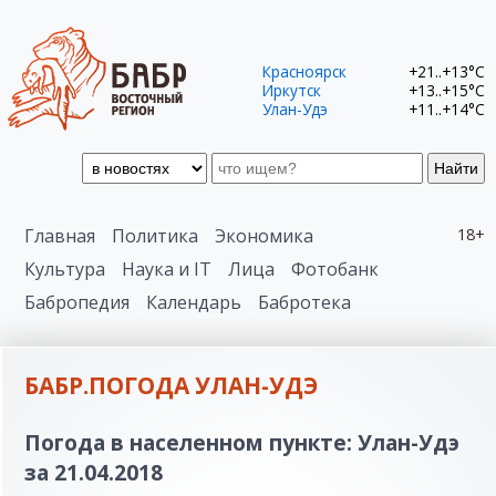
Красноярск
+21..+13°C
Иркутск
+13..+15°C
Улан-Удэ
+11..+14°C
Найти
Главная
Политика
Экономика
18+
Культура
Наука и IT
Лица
Фотобанк
Бабропедия
Календарь
Бабротека
БАБР.ПОГОДА УЛАН-УДЭ
Погода в населенном пункте: Улан-Удэ
за 21.04.2018