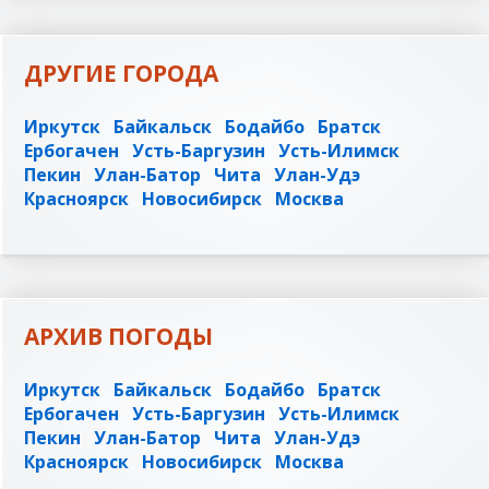
ДРУГИЕ ГОРОДА
Иркутск
Байкальск
Бодайбо
Братск
Ербогачен
Усть-Баргузин
Усть-Илимск
Пекин
Улан-Батор
Чита
Улан-Удэ
Красноярск
Новосибирск
Москва
АРХИВ ПОГОДЫ
Иркутск
Байкальск
Бодайбо
Братск
Ербогачен
Усть-Баргузин
Усть-Илимск
Пекин
Улан-Батор
Чита
Улан-Удэ
Красноярск
Новосибирск
Москва