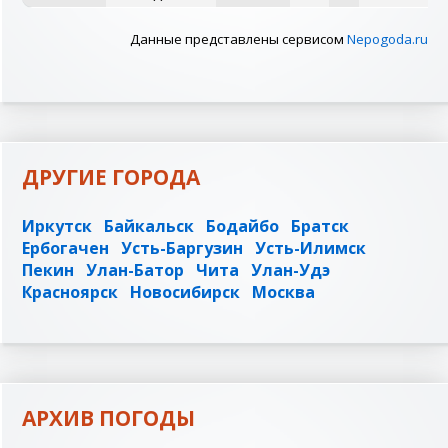
Данные представлены сервисом
Nepogoda.ru
ДРУГИЕ ГОРОДА
Иркутск
Байкальск
Бодайбо
Братск
Ербогачен
Усть-Баргузин
Усть-Илимск
Пекин
Улан-Батор
Чита
Улан-Удэ
Красноярск
Новосибирск
Москва
АРХИВ ПОГОДЫ