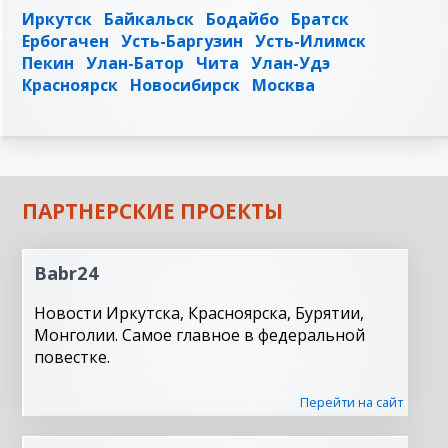
Иркутск
Байкальск
Бодайбо
Братск
Ербогачен
Усть-Баргузин
Усть-Илимск
Пекин
Улан-Батор
Чита
Улан-Удэ
Красноярск
Новосибирск
Москва
ПАРТНЕРСКИЕ ПРОЕКТЫ
Babr24
Новости Иркутска, Красноярска, Бурятии,
Монголии. Самое главное в федеральной
повестке.
Перейти на сайт