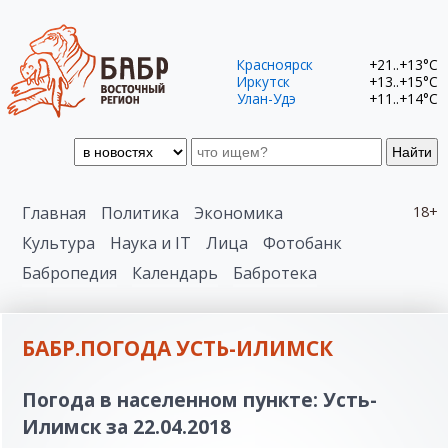
Красноярск
+21..+13°C
Иркутск
+13..+15°C
Улан-Удэ
+11..+14°C
Найти
Главная
Политика
Экономика
18+
Культура
Наука и IT
Лица
Фотобанк
Бабропедия
Календарь
Бабротека
БАБР.ПОГОДА УСТЬ-ИЛИМСК
Погода в населенном пункте: Усть-
Илимск за 22.04.2018