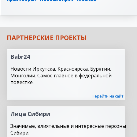
ПАРТНЕРСКИЕ ПРОЕКТЫ
Babr24
Новости Иркутска, Красноярска, Бурятии,
Монголии. Самое главное в федеральной
повестке.
Перейти на сайт
Лица Сибири
Значимые, влиятельные и интересные персоны
Сибири.