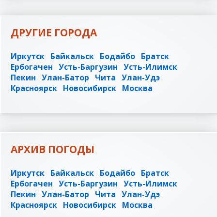
ДРУГИЕ ГОРОДА
Иркутск
Байкальск
Бодайбо
Братск
Ербогачен
Усть-Баргузин
Усть-Илимск
Пекин
Улан-Батор
Чита
Улан-Удэ
Красноярск
Новосибирск
Москва
АРХИВ ПОГОДЫ
Иркутск
Байкальск
Бодайбо
Братск
Ербогачен
Усть-Баргузин
Усть-Илимск
Пекин
Улан-Батор
Чита
Улан-Удэ
Красноярск
Новосибирск
Москва