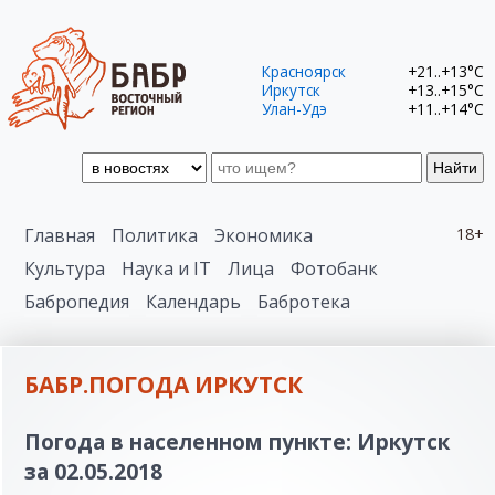
Красноярск
+21..+13°C
Иркутск
+13..+15°C
Улан-Удэ
+11..+14°C
Найти
Главная
Политика
Экономика
18+
Культура
Наука и IT
Лица
Фотобанк
Бабропедия
Календарь
Бабротека
БАБР.ПОГОДА ИРКУТСК
Погода в населенном пункте: Иркутск
за 02.05.2018