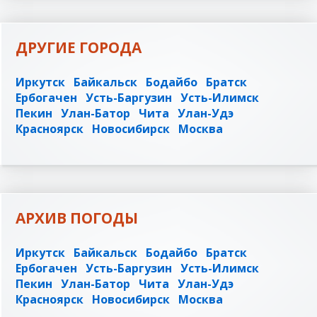
ДРУГИЕ ГОРОДА
Иркутск
Байкальск
Бодайбо
Братск
Ербогачен
Усть-Баргузин
Усть-Илимск
Пекин
Улан-Батор
Чита
Улан-Удэ
Красноярск
Новосибирск
Москва
АРХИВ ПОГОДЫ
Иркутск
Байкальск
Бодайбо
Братск
Ербогачен
Усть-Баргузин
Усть-Илимск
Пекин
Улан-Батор
Чита
Улан-Удэ
Красноярск
Новосибирск
Москва