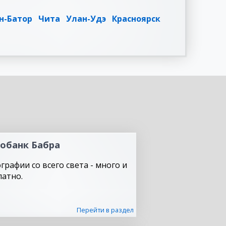
н-Батор
Чита
Улан-Удэ
Красноярск
обанк Бабра
графии со всего света - много и
латно.
Перейти в раздел