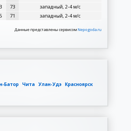
3
73
западный, 2-4 м/с
5
71
западный, 2-4 м/с
Данные представлены сервисом
Nepogoda.ru
н-Батор
Чита
Улан-Удэ
Красноярск