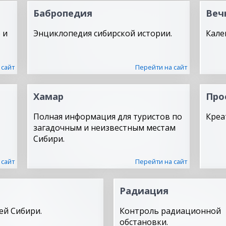
Бабропедия
Веч
 и
Энциклопедия сибирской истории.
Кале
 сайт
Перейти на сайт
Хамар
Про
Полная информация для туристов по
Креа
загадочным и неизвестным местам
Сибири.
 сайт
Перейти на сайт
Радиация
ей Сибири.
Контроль радиационной
обстановки.