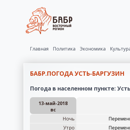
Главная
Политика
Экономика
Культур
БАБР.ПОГОДА УСТЬ-БАРГУЗИН
Погода в населенном пункте: Усть
13-май-2018
вc
Ночь
Переменн
Утро
Переменн