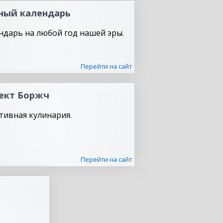
ный календарь
ндарь на любой год нашей эры.
Перейти на сайт
ект Боржч
тивная кулинария.
Перейти на сайт