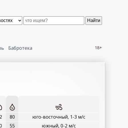
Найти
рь
Бабротека
18+
2
80
юго-восточный, 1-3 м/с
0
55
южный, 0-2 м/с