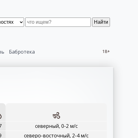
Найти
рь
Бабротека
18+
7
северный, 0-2 м/с
9
северо-восточный, 2-4 м/с