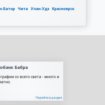
н-Батор
Чита
Улан-Удэ
Красноярск
обанк Бабра
графии со всего света - много и
латно.
Перейти в раздел