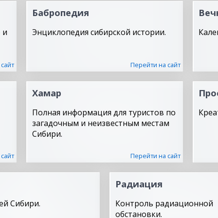
Бабропедия
Веч
 и
Энциклопедия сибирской истории.
Кале
 сайт
Перейти на сайт
Хамар
Про
Полная информация для туристов по
Креа
загадочным и неизвестным местам
Сибири.
 сайт
Перейти на сайт
Радиация
ей Сибири.
Контроль радиационной
обстановки.