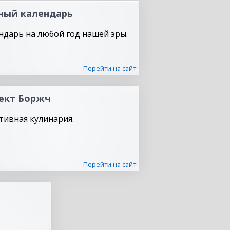
ный календарь
ндарь на любой год нашей эры.
Перейти на сайт
ект Боржч
тивная кулинария.
Перейти на сайт