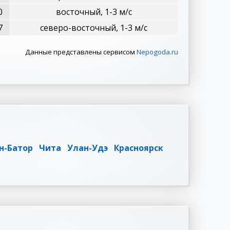
0
восточный, 1-3 м/с
7
северо-восточный, 1-3 м/с
Данные представлены сервисом
Nepogoda.ru
н-Батор
Чита
Улан-Удэ
Красноярск