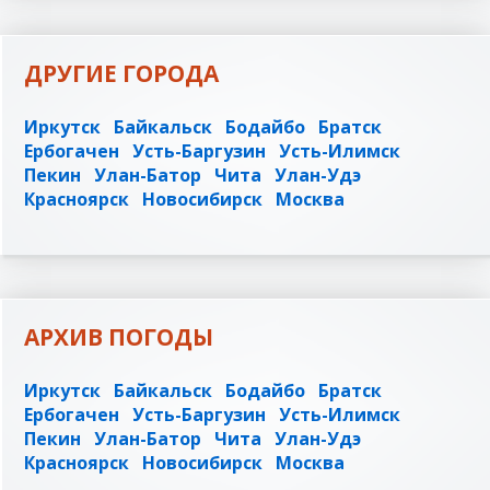
ДРУГИЕ ГОРОДА
Иркутск
Байкальск
Бодайбо
Братск
Ербогачен
Усть-Баргузин
Усть-Илимск
Пекин
Улан-Батор
Чита
Улан-Удэ
Красноярск
Новосибирск
Москва
АРХИВ ПОГОДЫ
Иркутск
Байкальск
Бодайбо
Братск
Ербогачен
Усть-Баргузин
Усть-Илимск
Пекин
Улан-Батор
Чита
Улан-Удэ
Красноярск
Новосибирск
Москва