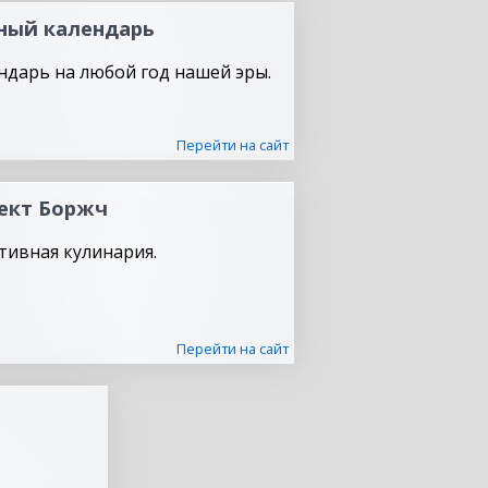
ный календарь
ндарь на любой год нашей эры.
Перейти на сайт
ект Боржч
тивная кулинария.
Перейти на сайт