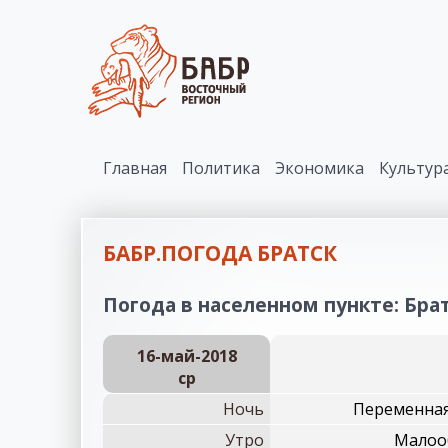
Главная
Политика
Экономика
Культур
БАБР.ПОГОДА БРАТСК
Погода в населенном пункте: Братс
16-май-2018
ср
Ночь
Переменная
Утро
Малооб