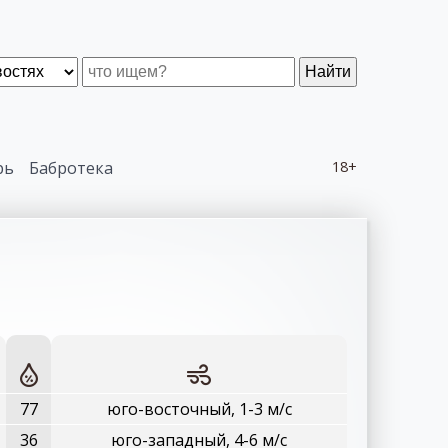
Найти
рь
Бабротека
18+
77
юго-восточный, 1-3 м/с
36
юго-западный, 4-6 м/с