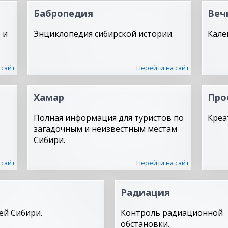
Бабропедия
Веч
 и
Энциклопедия сибирской истории.
Кале
 сайт
Перейти на сайт
Хамар
Про
Полная информация для туристов по
Креа
загадочным и неизвестным местам
Сибири.
 сайт
Перейти на сайт
Радиация
ей Сибири.
Контроль радиационной
обстановки.