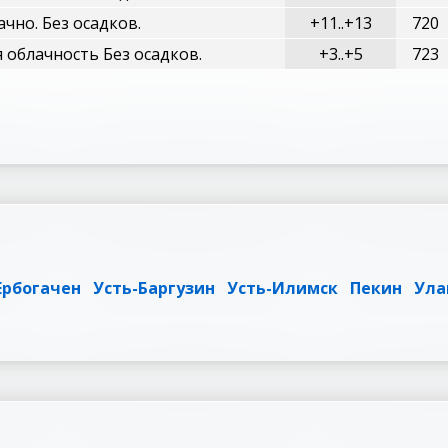
чно. Без осадков.
+11..+13
720
 облачность Без осадков.
+3..+5
723
Ербогачен
Усть-Баргузин
Усть-Илимск
Пекин
Ула