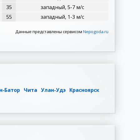
35
западный, 5-7 м/с
55
западный, 1-3 м/с
Данные представлены сервисом
Nepogoda.ru
н-Батор
Чита
Улан-Удэ
Красноярск