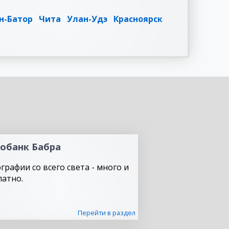
н-Батор
Чита
Улан-Удэ
Красноярск
обанк Бабра
графии со всего света - много и
латно.
Перейти в раздел