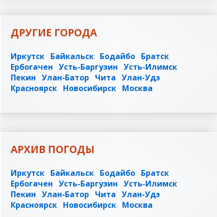
ДРУГИЕ ГОРОДА
Иркутск
Байкальск
Бодайбо
Братск
Ербогачен
Усть-Баргузин
Усть-Илимск
Пекин
Улан-Батор
Чита
Улан-Удэ
Красноярск
Новосибирск
Москва
АРХИВ ПОГОДЫ
Иркутск
Байкальск
Бодайбо
Братск
Ербогачен
Усть-Баргузин
Усть-Илимск
Пекин
Улан-Батор
Чита
Улан-Удэ
Красноярск
Новосибирск
Москва