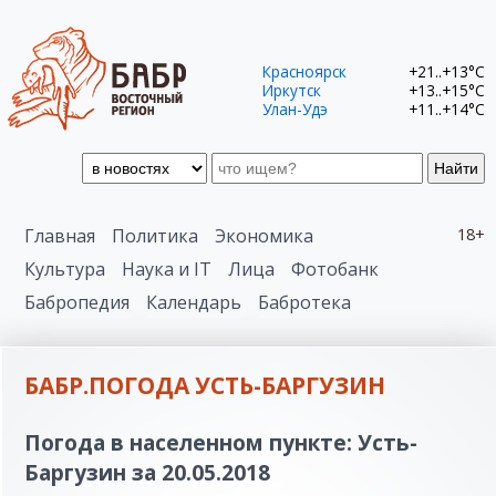
Красноярск
+21..+13°C
Иркутск
+13..+15°C
Улан-Удэ
+11..+14°C
Найти
Главная
Политика
Экономика
18+
Культура
Наука и IT
Лица
Фотобанк
Бабропедия
Календарь
Бабротека
БАБР.ПОГОДА УСТЬ-БАРГУЗИН
Погода в населенном пункте: Усть-
Баргузин за 20.05.2018