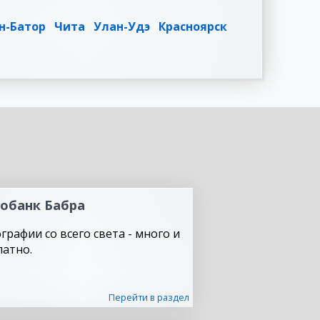
н-Батор
Чита
Улан-Удэ
Красноярск
обанк Бабра
графии со всего света - много и
латно.
Перейти в раздел