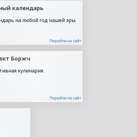
ный календарь
ндарь на любой год нашей эры.
Перейти на сайт
ект Боржч
тивная кулинария.
Перейти на сайт