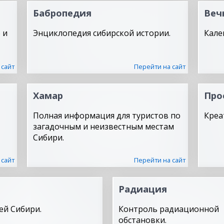
Бабропедия
Веч
 и
Энциклопедия сибирской истории.
Кале
 сайт
Перейти на сайт
Хамар
Про
Полная информация для туристов по
Креа
загадочным и неизвестным местам
Сибири.
 сайт
Перейти на сайт
Радиация
ей Сибири.
Контроль радиационной
обстановки.