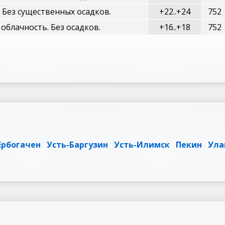
 Без существенных осадков.
+22..+24
752
облачность. Без осадков.
+16..+18
752
Ербогачен
Усть-Баргузин
Усть-Илимск
Пекин
Ула