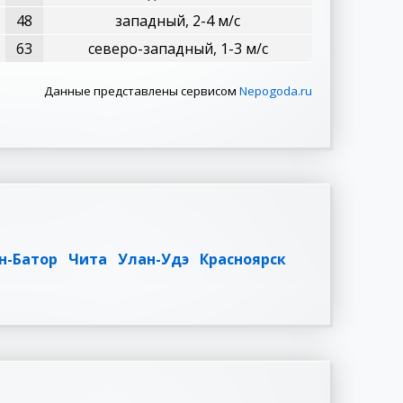
48
западный, 2-4 м/с
63
северо-западный, 1-3 м/с
Данные представлены сервисом
Nepogoda.ru
н-Батор
Чита
Улан-Удэ
Красноярск