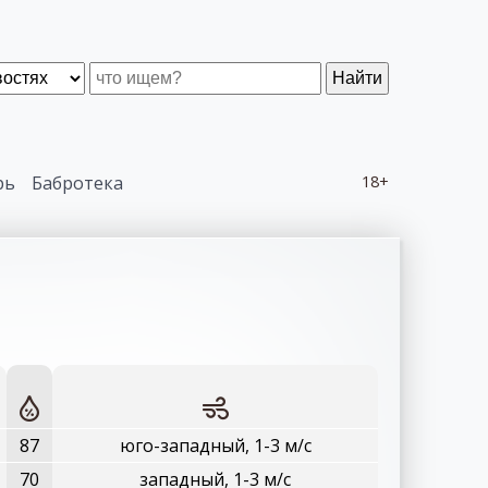
Найти
рь
Бабротека
18+
87
юго-западный, 1-3 м/с
70
западный, 1-3 м/с