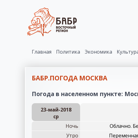
Главная
Политика
Экономика
Культур
БАБР.ПОГОДА МОСКВА
Погода в населенном пункте: Моск
23-май-2018
ср
Ночь
Облачно. Б
Утро
Переменная