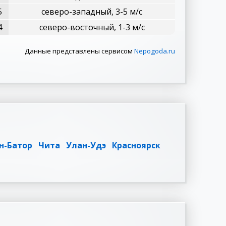
5
северо-западный, 3-5 м/с
4
северо-восточный, 1-3 м/с
Данные представлены сервисом
Nepogoda.ru
н-Батор
Чита
Улан-Удэ
Красноярск