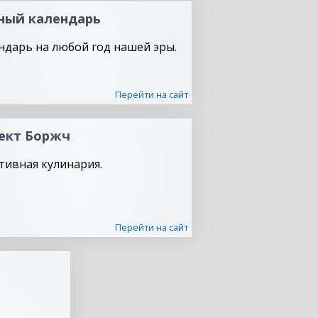
ный календарь
ндарь на любой год нашей эры.
Перейти на сайт
ект Боржч
тивная кулинария.
Перейти на сайт