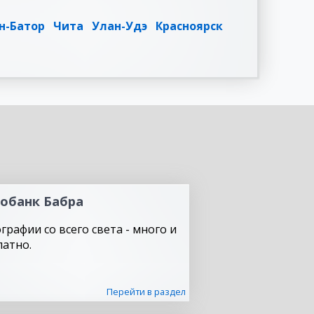
н-Батор
Чита
Улан-Удэ
Красноярск
обанк Бабра
графии со всего света - много и
латно.
Перейти в раздел