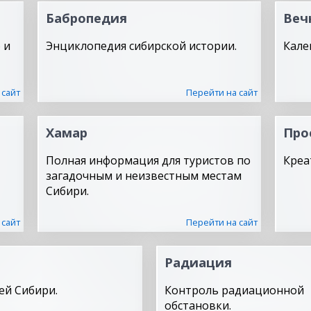
Бабропедия
Веч
 и
Энциклопедия сибирской истории.
Кале
 сайт
Перейти на сайт
Хамар
Про
Полная информация для туристов по
Креа
загадочным и неизвестным местам
Сибири.
 сайт
Перейти на сайт
Радиация
ей Сибири.
Контроль радиационной
обстановки.