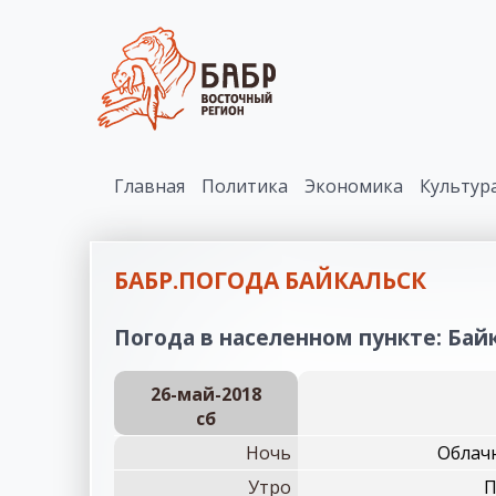
Главная
Политика
Экономика
Культур
БАБР.ПОГОДА БАЙКАЛЬСК
Погода в населенном пункте: Байк
26-май-2018
сб
Ночь
Облачн
Утро
П