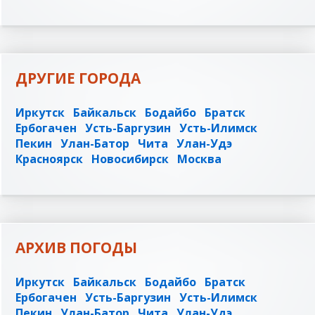
ДРУГИЕ ГОРОДА
Иркутск
Байкальск
Бодайбо
Братск
Ербогачен
Усть-Баргузин
Усть-Илимск
Пекин
Улан-Батор
Чита
Улан-Удэ
Красноярск
Новосибирск
Москва
АРХИВ ПОГОДЫ
Иркутск
Байкальск
Бодайбо
Братск
Ербогачен
Усть-Баргузин
Усть-Илимск
Пекин
Улан-Батор
Чита
Улан-Удэ