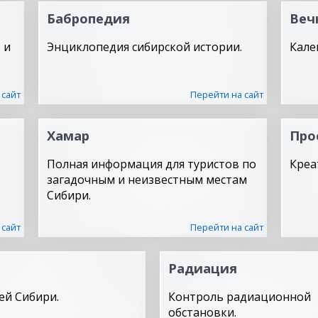
Бабропедия
Веч
 и
Энциклопедия сибирской истории.
Кале
 сайт
Перейти на сайт
Хамар
Про
Полная информация для туристов по
Креа
загадочным и неизвестным местам
Сибири.
 сайт
Перейти на сайт
Радиация
ей Сибири.
Контроль радиационной
обстановки.