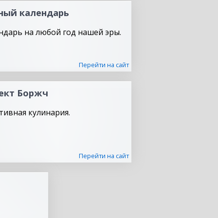
ный календарь
ндарь на любой год нашей эры.
Перейти на сайт
ект Боржч
тивная кулинария.
Перейти на сайт