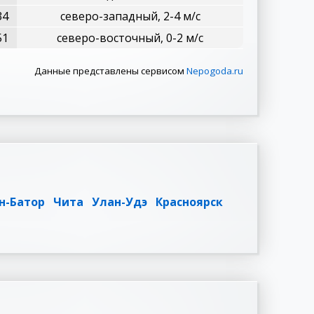
34
северо-западный, 2-4 м/с
51
северо-восточный, 0-2 м/с
Данные представлены сервисом
Nepogoda.ru
н-Батор
Чита
Улан-Удэ
Красноярск