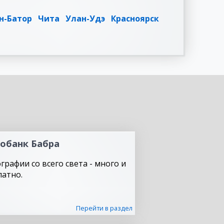
н-Батор
Чита
Улан-Удэ
Красноярск
обанк Бабра
графии со всего света - много и
латно.
Перейти в раздел