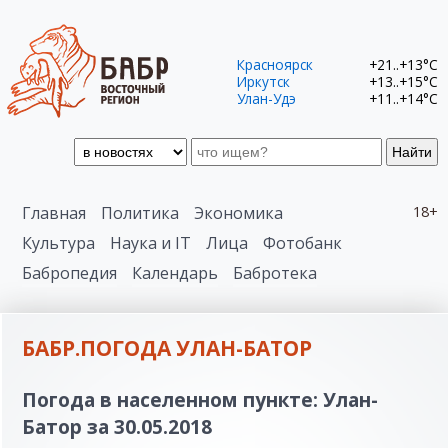
Красноярск
+21..+13°C
Иркутск
+13..+15°C
Улан-Удэ
+11..+14°C
Найти
Главная
Политика
Экономика
18+
Культура
Наука и IT
Лица
Фотобанк
Бабропедия
Календарь
Бабротека
БАБР.ПОГОДА УЛАН-БАТОР
Погода в населенном пункте: Улан-
Батор за 30.05.2018