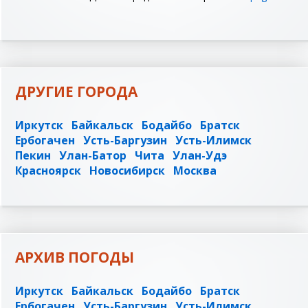
ДРУГИЕ ГОРОДА
Иркутск
Байкальск
Бодайбо
Братск
Ербогачен
Усть-Баргузин
Усть-Илимск
Пекин
Улан-Батор
Чита
Улан-Удэ
Красноярск
Новосибирск
Москва
АРХИВ ПОГОДЫ
Иркутск
Байкальск
Бодайбо
Братск
Ербогачен
Усть-Баргузин
Усть-Илимск